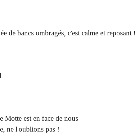
née de bancs ombragés, c'est calme et reposant !
l
e Motte est en face de nous
, ne l'oublions pas !