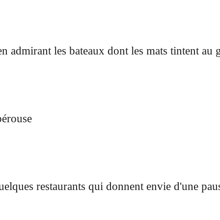
n admirant les bateaux dont les mats tintent au 
pérouse
uelques restaurants qui donnent envie d'une pa