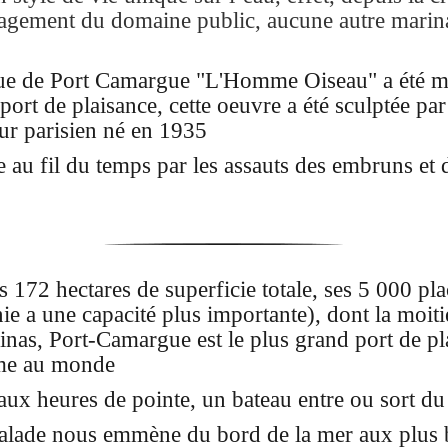
agement du domaine public, aucune autre marina 
tue de Port Camargue "L'Homme Oiseau" a été mi
port de plaisance, cette oeuvre a été sculptée par
ur parisien né en 1935
au fil du temps par les assauts des embruns et du
s 172 hectares de superficie totale, ses 5 000 pla
nie a une capacité plus importante), dont la moit
inas,
Port-Camargue est le plus grand port de pl
me au monde
 aux heures de pointe, un bateau entre ou sort du
alade nous emmène du bord de la mer aux plus 