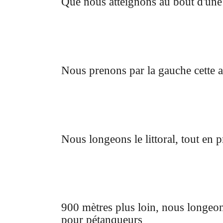
Que nous atteignons au bout d'une
Nous prenons par la gauche cette a
Nous longeons le littoral, tout en p
900 mètres plus loin, nous longeon
pour pétanqueurs