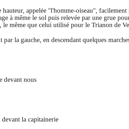
e hauteur, appelée "l'homme-oiseau", facilement r
age à même le sol puis relevée par une grue pou
, le même que celui utilisé pour le Trianon de Ve
 par la gauche, en descendant quelques marche
le devant nous
devant la capitainerie