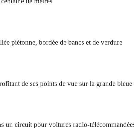
 centaine de mètres
llée piétonne, bordée de bancs et de verdure
rofitant de ses points de vue sur la grande bleue
s un circuit pour voitures radio-télécommandées