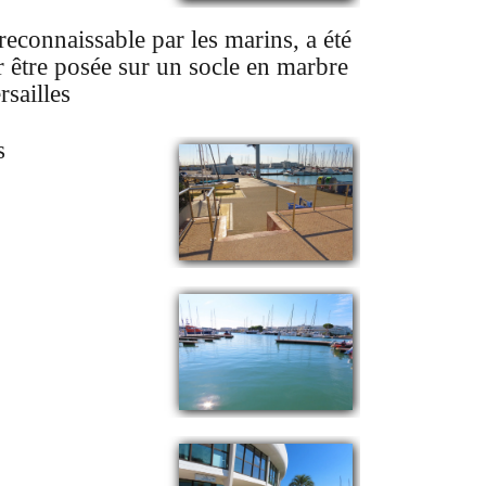
econnaissable par les marins, a été
r être posée sur un socle en marbre
rsailles
s