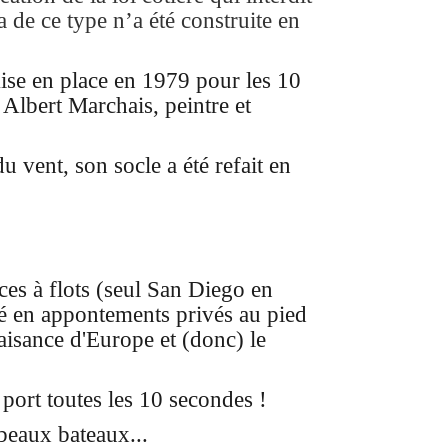
de ce type n’a été construite en
se en place en 1979 pour les 10
 Albert Marchais, peintre et
 vent, son socle a été refait en
ces à flots (seul San Diego en
ié en appontements privés au pied
aisance d'Europe et (donc) le
 port toutes les 10 secondes !
beaux bateaux...