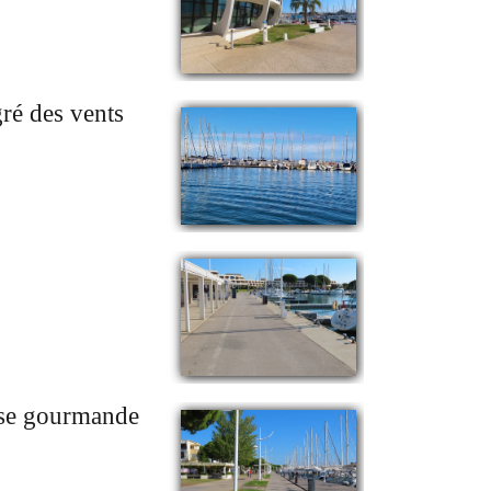
gré des vents
use gourmande