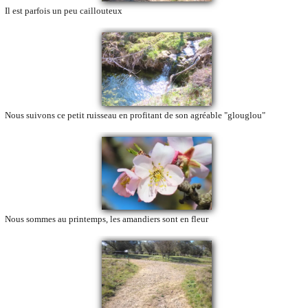
Il est parfois un peu caillouteux
Nous suivons ce petit ruisseau en profitant de son agréable "glouglou"
Nous sommes au printemps, les amandiers sont en fleur