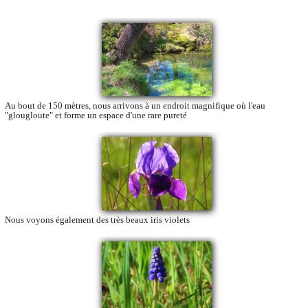
Au bout de 150 mètres, nous arrivons à un endroit magnifique où l'eau
"glougloute" et forme un espace d'une rare pureté
Nous voyons également des très beaux iris violets