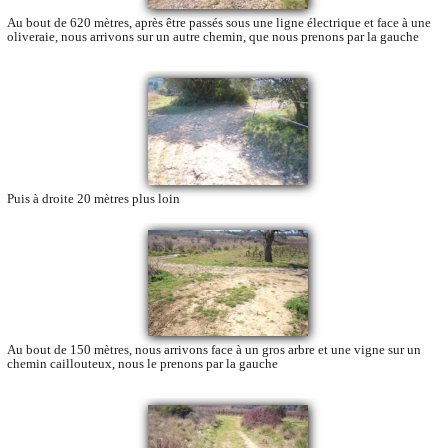
Au bout de 620 mètres, après être passés sous une ligne électrique et face à une
oliveraie, nous arrivons sur un autre chemin, que nous prenons par la gauche
Puis à droite 20 mètres plus loin
Au bout de 150 mètres, nous arrivons face à un gros arbre et une vigne sur un
chemin caillouteux, nous le prenons par la gauche