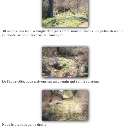
30 mètres plus loin, à l'angle d'un gros arbre, nous utilisons une petite descente
caillouteuse pour traverser le Roucayrol
De l'autre côté, nous arrivons sur un chemin qui suit le ruisseau
Nous le prenons par la droite