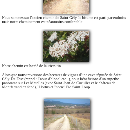
Nous sommes sur l'ancien chemin de Saint-Gély, le bitume est parti par endroits
mais notre cheminement est néanmoins confortable
Notre chemin est bordé de lauriers-tin
Alors que nous traversons des hectares de vignes d'une cave réputée de Saint-
Gély-Du-Fesc (rappel : l'abus d'alcool etc...), nous bénéficions d'un superbe
panorama sur Les Matelles (avec Saint-Jean-de-Cuculles et le château de
Montferrand en fond), l'Hortus et "notre" Pic-Saint-Loup