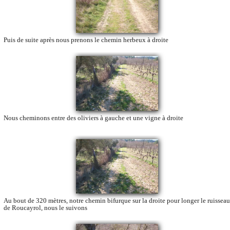
Puis de suite après nous prenons le chemin herbeux à droite
Nous cheminons entre des oliviers à gauche et une vigne à droite
Au bout de 320 mètres, notre chemin bifurque sur la droite pour longer le ruisseau
de Roucayrol, nous le suivons