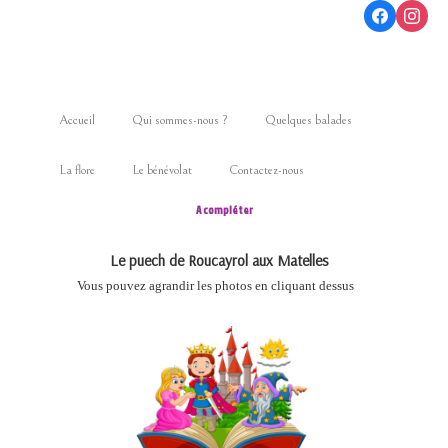
Accueil
Qui sommes-nous ?
Quelques balades
La flore
Le bénévolat
Contactez-nous
A compléter
Le puech de Roucayrol aux Matelles
Vous pouvez agrandir les photos en cliquant dessus