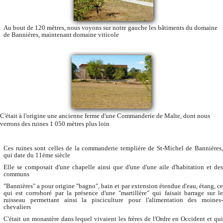
Au bout de 120 mètres, nous voyons sur notre gauche les bâtiments du domaine
de Bannières, maintenant domaine viticole
C'était à l'origine une ancienne ferme d'une Commanderie de Malte, dont nous
verrons des ruines 1 050 mètres plus loin
Ces ruines sont celles de la commanderie templière de St-Michel de Bannières,
qui date du 11ème siècle
Elle se composait d'une chapelle ainsi que d'une d'une aile d'habitation et des
communs
"Bannières" a pour origine "bagno", bain et par extension étendue d'eau, étang, ce
qui est corroboré par la présence d'une "martillère" qui faisait barrage sur le
ruisseau permettant ainsi la pisciculture pour l'alimentation des moines-
chevaliers
C'était un monastère dans lequel vivaient les frères de l'Ordre en Occident et qui