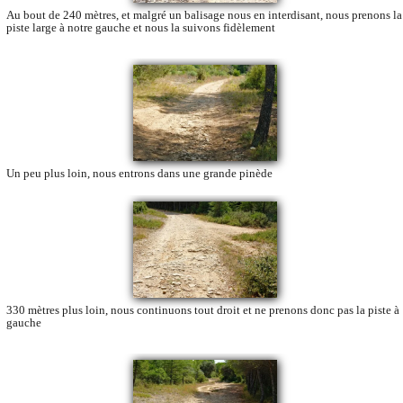
Au bout de 240 mètres, et malgré un balisage nous en interdisant, nous prenons la
piste large à notre gauche et nous la suivons fidèlement
Un peu plus loin, nous entrons dans une grande pinède
330 mètres plus loin, nous continuons tout droit et ne prenons donc pas la piste à
gauche