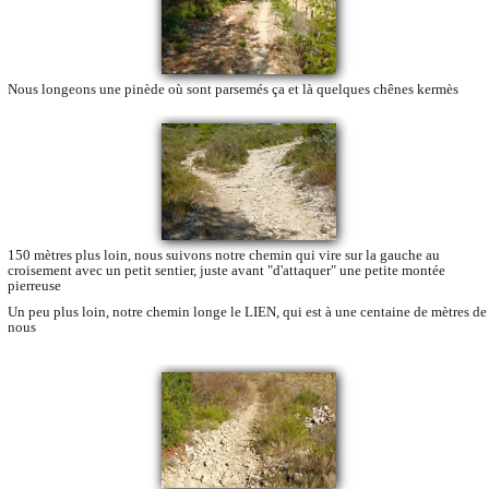
Nous longeons une pinède où sont parsemés ça et là quelques chênes kermès
150 mètres plus loin, nous suivons notre chemin qui vire sur la gauche au
croisement avec un petit sentier, juste avant "d'attaquer" une petite montée
pierreuse
Un peu plus loin, notre chemin longe le LIEN, qui est à une centaine de mètres de
nous