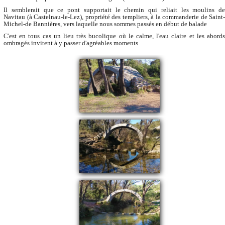
Il semblerait que ce pont supportait le chemin qui reliait les moulins de
Navitau (à Castelnau-le-Lez), propriété des templiers, à la commanderie de Saint-
Michel-de Bannières, vers laquelle nous sommes passés en début de balade
C'est en tous cas un lieu très bucolique où le calme, l'eau claire et les abords
ombragés invitent à y passer d'agréables moments