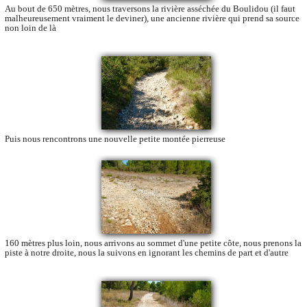
Au bout de 650 mètres, nous traversons la rivière asséchée du Boulidou (il faut
malheureusement vraiment le deviner), une ancienne rivière qui prend sa source
non loin de là
Puis nous rencontrons une nouvelle petite montée pierreuse
160 mètres plus loin, nous arrivons au sommet d'une petite côte, nous prenons la
piste à notre droite, nous la suivons en ignorant les chemins de part et d'autre