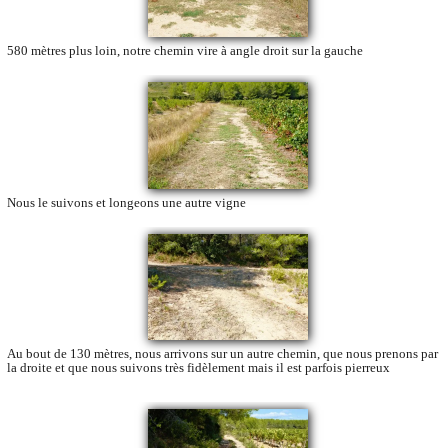
580 mètres plus loin, notre chemin vire à angle droit sur la gauche
Nous le suivons et longeons une autre vigne
Au bout de 130 mètres, nous arrivons sur un autre chemin, que nous prenons par
la droite et que nous suivons très fidèlement mais il est parfois pierreux