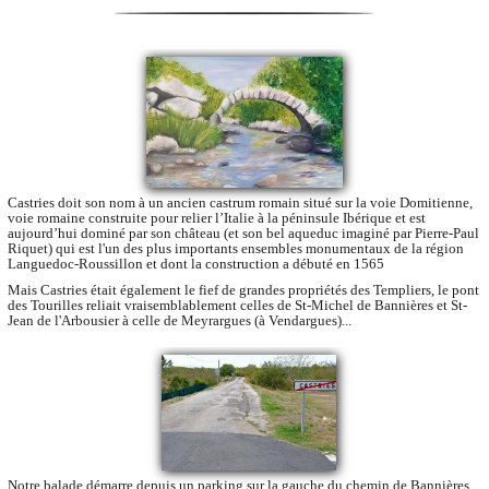
Castries doit son nom à un ancien castrum romain situé sur la voie Domitienne,
voie romaine construite pour relier l’Italie à la péninsule Ibérique et est
aujourd’hui dominé par son château (et son bel aqueduc imaginé par Pierre-Paul
Riquet) qui est l'un des plus importants ensembles monumentaux de la région
Languedoc-Roussillon et dont la construction a débuté en 1565
Mais Castries était également le fief de grandes propriétés des Templiers, le pont
des Tourilles reliait vraisemblablement celles de St-Michel de Bannières et St-
Jean de l'Arbousier à celle de Meyrargues (à Vendargues)...
Notre balade démarre depuis un parking sur la gauche du chemin de Bannières