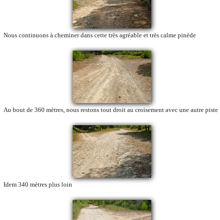
Nous continuons à cheminer dans cette très agréable et très calme pinède
Au bout de 360 mètres, nous restons tout droit au croisement avec une autre piste
Idem 340 mètres plus loin