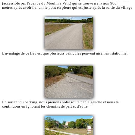
(accessible par l'avenue du Moulin à Vent) qui se trouve à environ 900
mètres après avoir franchi le pont en pierre qui est juste après la sortie du village
L'avantage de ce lieu est que plusieurs véhicules peuvent aisément stationner
En sortant du parking, nous prenons notre route par la gauche et nous la
continuons en ignorant les chemins de part et d'autre