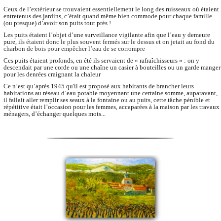
Ceux de l’extérieur se trouvaient essentiellement le long des ruisseaux où étaient
entretenus des jardins, c’était quand même bien commode pour chaque famille
(ou presque) d’avoir son puits tout près !
Les puits étaient l’objet d’une surveillance vigilante afin que l’eau y demeure
pure, i
ls étaient donc le plus souvent fermés sur le dessus et on jetait au fond du
charbon de bois pour empêcher l’eau de se corrompre
Ces puits étaient profonds, en été ils servaient de « rafraîchisseurs » : on y
descendait par une corde ou une chaîne un casier à bouteilles ou un garde manger
pour les denrées craignant la chaleur
Ce n’est qu’après 1945 qu'il est proposé aux habitants de brancher leurs
habitations au réseau d’eau potable moyennant une certaine somme, auparavant,
il fallait aller remplir ses seaux à la fontaine ou au puits, cette tâche pénible et
répétitive était l’occasion pour les femmes, accaparées à la maison par les travaux
ménagers, d’échanger quelques mots...