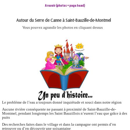
A revoir (photos + page head)
Autour du Serre de Canne à Saint-Bauzille-de-Montmel
Vous pouvez agrandir les photos en cliquant dessus
Le problème de l’eau a toujours donné inquiétude et souci dans notre région
Aucune rivière conséquente ne passant à proximité de Saint-Bauzille-de-
Montmel, pendant longtemps les Saint Bauzillois n’eurent l’eau que grâce à des
puits
Des recherches faites dans le village et dans la campagne ont permis d’en
retrouver ou d’en découvrir une soixantaine