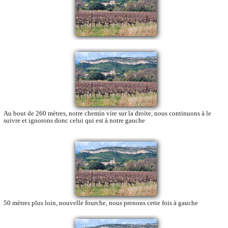
Au bout de 260 mètres, notre chemin vire sur la droite, nous continuons à le
suivre et ignorons donc celui qui est à notre gauche
50 mètres plus loin, nouvelle fourche, nous prenons cette fois à gauche