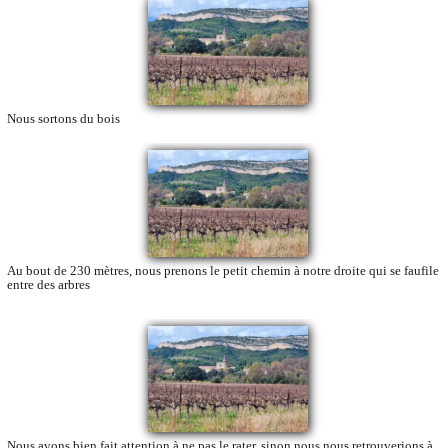
Nous sortons du bois
Au bout de 230 mètres, nous prenons le petit chemin à notre droite qui se faufile
entre des arbres
Nous avons bien fait attention à ne pas le rater, sinon nous nous retrouverions à