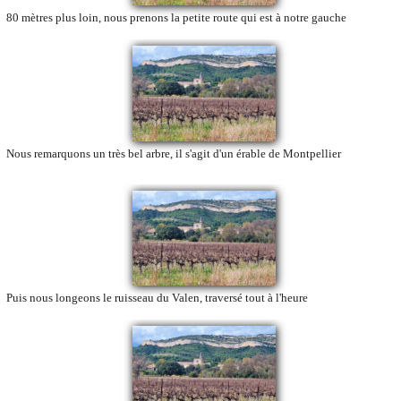
80 mètres plus loin, nous prenons la petite route qui est à notre gauche
Nous remarquons un très bel arbre, il s'agit d'un érable de Montpellier
Puis nous longeons le ruisseau du Valen, traversé tout à l'heure