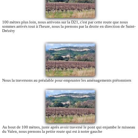
100 mètres plus loin, nous arrivons sur la D21, c'est par cette route que nous
sommes arrivés tout à l'heure, nous la prenons par la droite en direction de Saint-
Drézéry
Nous la traversons au préalable pour emprunter les aménagements piétonniers
Au bout de 100 mètres, juste après avoir traversé le pont qui enjambe le ruisseau
du Valen, nous prenons la petite route qui est à notre gauche