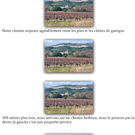
Notre chemin serpente agréablement entre les pins et les chênes de garrigue
300 mètres plus loin, nous arrivons sur un chemin herbeux, nous le prenons par la
droite (à gauche c'est une propriété privée)