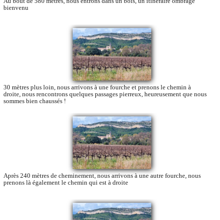
Au bout de 580 mètres, nous entrons dans un bois, un itinéraire ombragé
bienvenu
30 mètres plus loin, nous arrivons à une fourche et prenons le chemin à
droite, nous rencontrons quelques passages pierreux, heureusement que nous
sommes bien chaussés !
Après 240 mètres de cheminement, nous arrivons à une autre fourche, nous
prenons là également le chemin qui est à droite