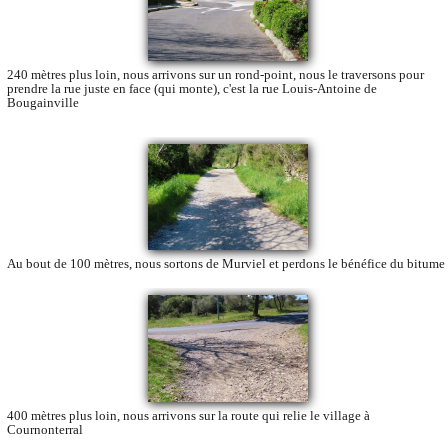
240 mètres plus loin, nous arrivons sur un rond-point, nous le traversons pour
prendre la rue juste en face (qui monte), c'est la rue Louis-Antoine de
Bougainville
Au bout de 100 mètres, nous sortons de Murviel et perdons le bénéfice du bitume
400 mètres plus loin, nous arrivons sur la route qui relie le village à
Cournonterral