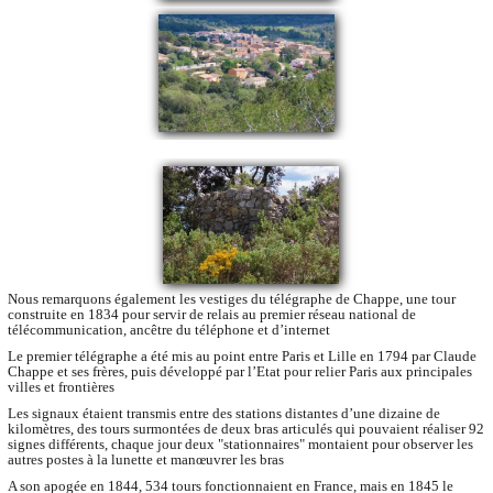
Nous remarquons également les vestiges du télégraphe de Chappe, une tour
construite en 1834 pour servir de relais au premier réseau national de
télécommunication, ancêtre du téléphone et d’internet
Le premier télégraphe a été mis au point entre Paris et Lille en 1794 par Claude
Chappe et ses frères, puis développé par l’Etat pour relier Paris aux principales
villes et frontières
Les signaux étaient transmis entre des stations distantes d’une dizaine de
kilomètres, des tours surmontées de deux bras articulés qui pouvaient réaliser 92
signes différents, chaque jour deux "stationnaires" montaient pour observer les
autres postes à la lunette et manœuvrer les bras
A son apogée en 1844, 534 tours fonctionnaient en France, mais en 1845 le