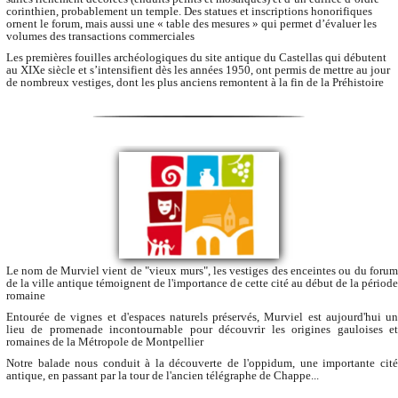
corinthien, probablement un temple. Des statues et inscriptions honorifiques
ornent le forum, mais aussi une « table des mesures » qui permet d’évaluer les
volumes des transactions commerciales
Les premières fouilles archéologiques du site antique du Castellas qui débutent
au XIXe siècle et s’intensifient dès les années 1950, ont permis de mettre au jour
de nombreux vestiges, dont les plus anciens remontent à la fin de la Préhistoire
Le nom de Murviel vient de "vieux murs", les vestiges des enceintes ou du forum
de la ville antique témoignent de l'importance de cette cité au début de la période
romaine
Entourée de vignes et d'espaces naturels préservés, Murviel est aujourd'hui un
lieu de promenade incontournable pour découvrir les origines gauloises et
romaines de la Métropole de Montpellier
Notre balade nous conduit à la découverte de l'oppidum, une importante cité
antique, en passant par la tour de l'ancien télégraphe de Chappe...