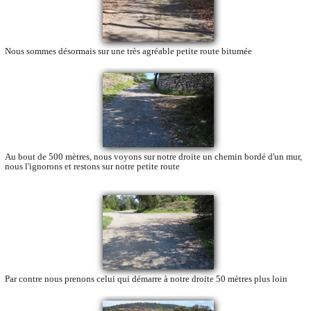
Nous sommes désormais sur une très agréable petite route bitumée
Au bout de 500 mètres, nous voyons sur notre droite un chemin bordé d'un mur,
nous l'ignorons et restons sur notre petite route
Par contre nous prenons celui qui démarre à notre droite 50 mètres plus loin