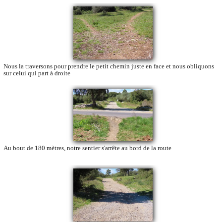
Nous la traversons pour prendre le petit chemin juste en face et nous obliquons
sur celui qui part à droite
Au bout de 180 mètres, notre sentier s'arrête au bord de la route