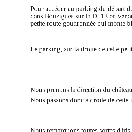
Pour accéder au parking du départ de
dans Bouzigues sur la D613 en venan
petite route goudronnée qui monte b
Le parking, sur la droite de cette pet
Nous prenons la direction du château 
Nous passons donc à droite de cette i
Nous remarquons toutes sortes d'iris 