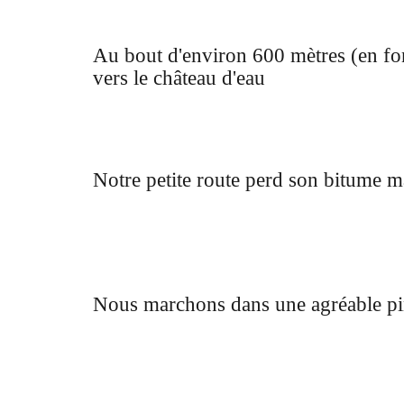
Au bout d'environ 600 mètres (en fon
vers le château d'eau
Notre petite route perd son bitume ma
Nous marchons dans une agréable p