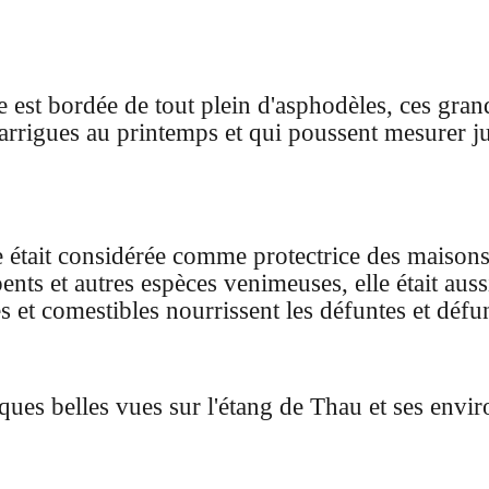
 est bordée de tout plein d'asphodèles, ces gran
arrigues au printemps et qui poussent mesurer j
e
était considérée comme protectrice des maisons 
rpents et autres espèces venimeuses, e
lle était aus
 et comestibles nourrissent les défuntes et défu
ues belles vues sur l'étang de Thau et ses envir