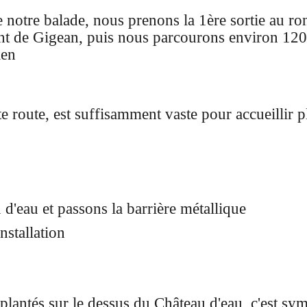
 notre balade, nous prenons la 1ère sortie au ro
t de Gigean, puis nous parcourons environ 120
ien
ite route, est suffisamment vaste pour accueillir 
d'eau et passons la barrière métallique
nstallation
plantés sur le dessus du Château d'eau, c'est sy