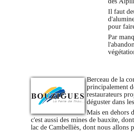
des Alpil
Il faut d
d'alumine
pour fai
Par manqu
l'abandon
végétatio
Berceau de la co
principalement d
restaurateurs pr
déguster dans les
Mais en dehors d
c'est aussi des mines de bauxite, don
lac de Cambelliès, dont nous allons pa