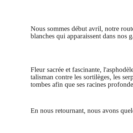
Nous sommes début avril, notre route
blanches qui apparaissent dans nos g
Fleur sacrée et fascinante, l'asphodèl
talisman contre les sortilèges, les se
tombes afin que ses racines profondes
En nous retournant, nous avons quelq