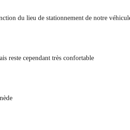
ction du lieu de stationnement de notre véhicul
is reste cependant très confortable
inède