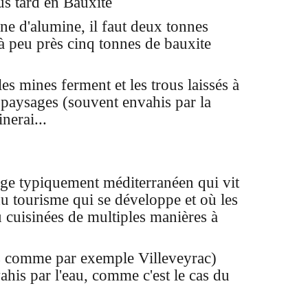
us tard en Bauxite
ne d'alumine, il faut deux tonnes
à peu près cinq tonnes de bauxite
es mines ferment et les trous laissés à
s paysages (souvent envahis par la
nerai...
lage typiquement méditerranéen qui vit
du tourisme qui se développe et où
les
u cuisinées de multiples manières à
ges comme par exemple Villeveyrac)
vahis par l'eau, comme c
'est le cas du