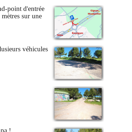
nd-point d'entrée
 mètres sur une
plusieurs véhicules
mpa !