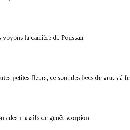
s voyons la carrière de Poussan
es petites fleurs, ce sont des becs de grues à f
ons des massifs de genêt scorpion