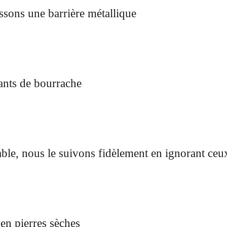
ssons une barrière métallique
ants de bourrache
able, nous le suivons fidèlement en ignorant ceu
en pierres sèches