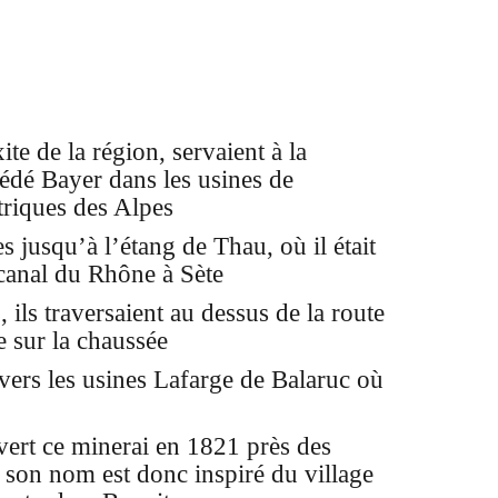
te de la région, servaient à la
édé Bayer dans les usines de
triques des Alpes
 jusqu’à l’étang de Thau, où il était
 canal du Rhône à Sète
ils traversaient au dessus de la route
e sur la chaussée
 vers les usines Lafarge de Balaruc où
vert ce minerai en 1821 près des
, son nom est donc inspiré du village